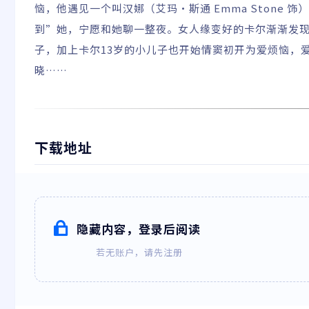
恼，他遇见一个叫汉娜（艾玛·斯通 Emma Stone
到”她，宁愿和她聊一整夜。女人缘变好的卡尔渐渐发
子，加上卡尔13岁的小儿子也开始情窦初开为爱烦恼，
晓……
下载地址
隐藏内容，登录后阅读
若无账户，请先注册