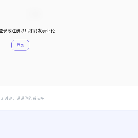
登录或注册以后才能发表评论
登录
暂无讨论，说说你的看法吧