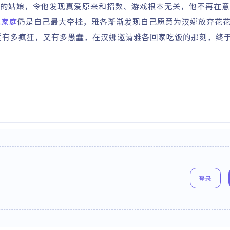
 饰）的姑娘，令他发现真爱原来和招数、游戏根本无关，他不再在
现
家庭
仍是自己最大牵挂，雅各渐渐发现自己愿意为汉娜放弃花
爱有多疯狂，又有多愚蠢，在汉娜邀请雅各回家吃饭的那刻，终
登录