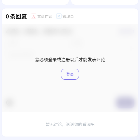
0 条回复
文章作者
管理员
A
M
欢迎您，新朋友，感谢参与互动！
确认修改
您必须登录或注册以后才能发表评论
登录
提交
暂无讨论，说说你的看法吧