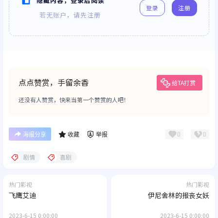
隐藏内容，登录后阅读
登录
注册
若无账户，请先注册
点点赞赏，手留余香
给TA打赏
还没有人赞赏，快来当第一个赞赏的人吧！
0
0
海报分享
收藏
举报
剧情
喜剧
热门影视
热门影视
飞鹰艾迪
伊尼舍林的报丧女妖
2023-6-15 0:00:00
2023-6-15 0:00:00