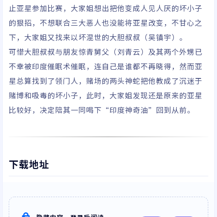
止亚星参加比赛，大家姐想出把他变成人见人厌的坏小子
的狠招，不想联合三大恶人也没能将亚星改变，不甘心之
下，大家姐又找来以坏混世的大胆叔叔（吴镇宇）。
可惜大胆叔叔与朋友惊青舅父（刘青云）及其两个外甥已
不幸被印度催眠术催眠，连自己是谁都不再晓得，然而亚
星总算找到了领门人，赌场的两头神蛇把他教成了沉迷于
赌博和吸毒的坏小子，此时，大家姐发现还是原来的亚星
比较好，决定陪其一同喝下“印度神奇油”回到从前。
下载地址