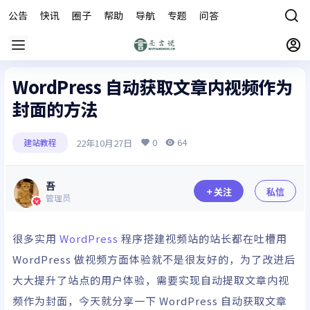
公告
快讯
圈子
帮助
导航
专题
问答
商城
WordPress 自动获取文章内视频作为
封面的方法
0
64
22年10月27日
建站教程
吾
关注
私信
管理员
很多实用
WordPress
程序搭建视频站的站长都在吐槽用
WordPress 做视频方面体验就不是很友好的，为了改进后
大大提升了站点的用户体验，需要实现自动提取文章内视
频作为封面，今天就分享一下 WordPress 自动获取文章