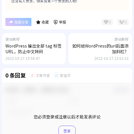
还没有人赞赏，快来当第一个赞赏的人吧！
0
0
海报分享
收藏
举报
建站教程
建站教程
WordPress 输出全部 tag 标签
如何给WordPress的url后面添
URL，防止中文转码
加斜杠？
2022-10-27 19:58:47
2022-10-27 23:02:32
0 条回复
文章作者
管理员
A
M
欢迎您，新朋友，感谢参与互动！
确认修改
您必须登录或注册以后才能发表评论
登录