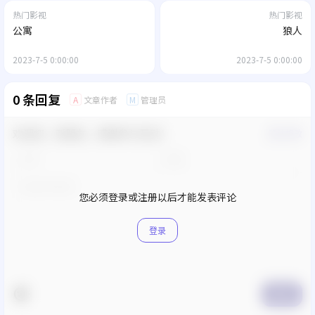
热门影视
热门影视
公寓
狼人
2023-7-5 0:00:00
2023-7-5 0:00:00
0 条回复
文章作者
管理员
A
M
欢迎您，新朋友，感谢参与互动！
确认修改
您必须登录或注册以后才能发表评论
登录
提交