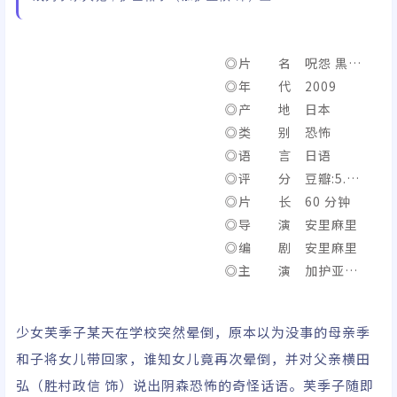
◎片 名 呪怨 黒い
◎年 代 2009
少女
◎产 地 日本
◎类 别 恐怖
◎语 言 日语
◎评 分 豆瓣:5.4/I
MDb:5.2
◎片 长 60 分钟
◎导 演 安里麻里
◎编 剧 安里麻里
◎主 演 加护亚依/
濑户康史/中村友理/高
树玛利亚/松本花奈
少女芙季子某天在学校突然晕倒，原本以为没事的母亲季
和子将女儿带回家，谁知女儿竟再次晕倒，并对父亲横田
弘（胜村政信 饰）说出阴森恐怖的奇怪话语。芙季子随即