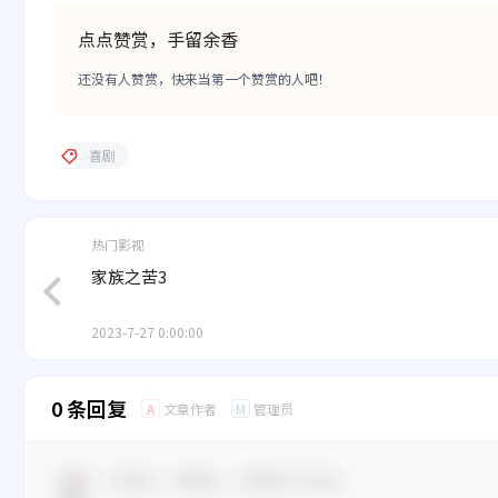
点点赞赏，手留余香
还没有人赞赏，快来当第一个赞赏的人吧！
喜剧
热门影视
家族之苦3
2023-7-27 0:00:00
0 条回复
文章作者
管理员
A
M
欢迎您，新朋友，感谢参与互动！