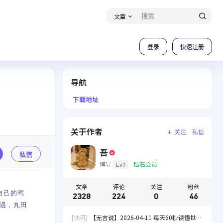
文章
登录
快速注册
导航
下载地址
关于作者
关注
私信
吾
私信
博导
钻石会员
Lv7
文章
评论
关注
粉丝
自己的驾
2328
224
0
46
遇，丸田
[快讯]
【无言说】2026-04-11 每天60秒读懂世