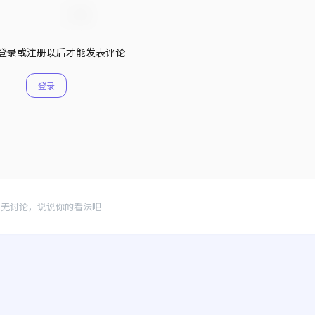
登录或注册以后才能发表评论
登录
暂无讨论，说说你的看法吧