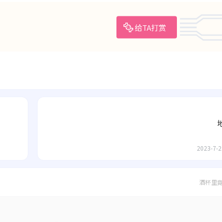
给TA打赏
2023-7-2
酒杯里