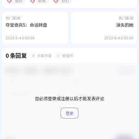
冒险
剧情
奇幻
热门影视
热门影视
夺宝奇兵5：命运转盘
消失的她
2023-9-4 0:00:00
2023-9-4 0:00:00
0 条回复
文章作者
管理员
A
M
欢迎您，新朋友，感谢参与互动！
确认修改
您必须登录或注册以后才能发表评论
登录