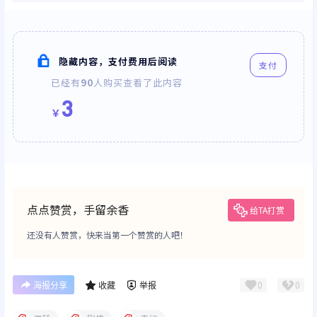
隐藏内容，支付费用后阅读
支付
已经有
90
人购买查看了此内容
3
￥
点点赞赏，手留余香
给TA打赏
还没有人赞赏，快来当第一个赞赏的人吧！
0
0
海报分享
收藏
举报