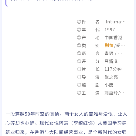
◎译 名 Intimat
es / Ji sor
◎年 代 1997
◎产 地 中国香港
◎类 别
剧情
/爱
情/同性
◎语 言 粤语 / 汉
语普通话 / 英语
◎评 分 豆瓣:8.6/I
MDb:7.4
◎片 长 117分钟
◎导 演 张之亮
◎编 剧 小唐
◎主 演 刘嘉玲/杨
采妮/归亚蕾/李绮虹/赵
文瑄/钱嘉乐/董玮/杨雪
一段穿越50年时空的真情。两个女人的苦难与爱恨，让人
仪
心碎却也心醉。现代女性阿慧（李绮虹饰）从美国学习建
筑业归来，在香港与大陆间经营事业，是个新时代的女强