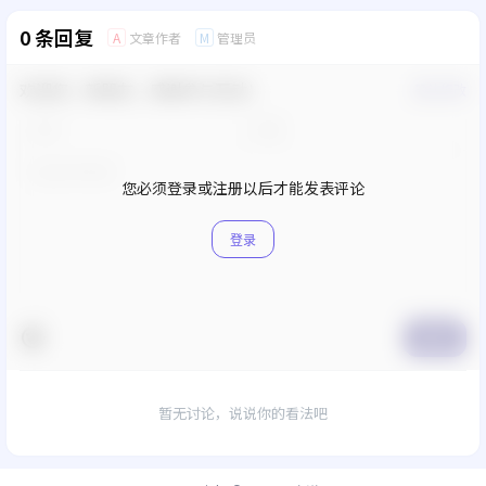
0 条回复
文章作者
管理员
A
M
欢迎您，新朋友，感谢参与互动！
确认修改
您必须登录或注册以后才能发表评论
登录
提交
暂无讨论，说说你的看法吧