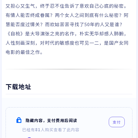
又担心又生气，终于忍不住告诉了意欢自己心底的秘密。
有情人能否终成眷属？两个女人之间到底有什么秘密？阿
慧能否度过情关？而欢姑苦苦寻找了50年的人又是谁？
《自梳》是大导演张之亮的名作，朴实无华却感人肺腑，
人性刻画深刻，对时代的敏感度也可见一二，是国产女同
电影的最佳之作。
下载地址
隐藏内容，支付费用后阅读
支付
已经有
81
人购买查看了此内容