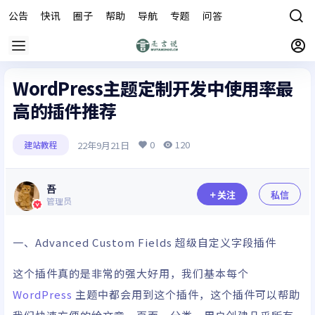
公告
快讯
圈子
帮助
导航
专题
问答
商城
WordPress主题定制开发中使用率最
高的插件推荐
0
120
22年9月21日
建站教程
吾
关注
私信
管理员
一、Advanced Custom Fields 超级自定义字段
插件
这个插件真的是非常的强大好用，我们基本每个
WordPress
主题
中都会用到这个插件，这个插件可以帮助