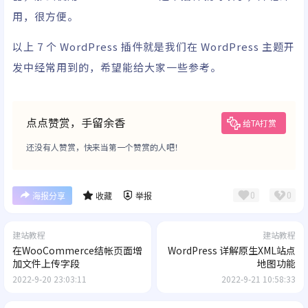
用，很方便。
以上 7 个 WordPress 插件就是我们在 WordPress 主题开
发中经常用到的，希望能给大家一些参考。
点点赞赏，手留余香
给TA打赏
还没有人赞赏，快来当第一个赞赏的人吧！
0
0
海报分享
收藏
举报
建站教程
建站教程
在WooCommerce结帐页面增
WordPress 详解原生XML站点
加文件上传字段
地图功能
2022-9-20 23:03:11
2022-9-21 10:58:33