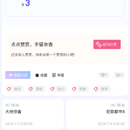
3
￥
点点赞赏，手留余香
给TA打赏
还没有人赞赏，快来当第一个赞赏的人吧！
0
0
海报分享
收藏
举报
冒险
喜剧
奇幻
家族
搞笑
热门影视
热门影视
大地惊雷
犯罪都市4
2024-7-2 0:00:00
2024-7-8 0:00:00