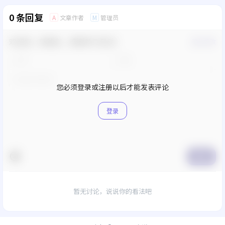
0 条回复
文章作者
管理员
A
M
欢迎您，新朋友，感谢参与互动！
确认修改
您必须登录或注册以后才能发表评论
登录
提交
暂无讨论，说说你的看法吧