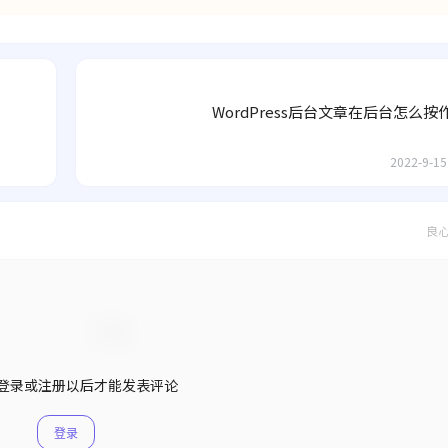
WordPress后台文章在后台怎么
2022-9-15
良
登录或注册以后才能发表评论
登录