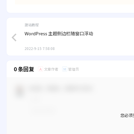
建站教程
WordPress 主题侧边栏随窗口浮动
2022-9-15 7:58:08
0 条回复
文章作者
管理员
A
M
欢迎您，新朋友，感谢参与互动！
您必须