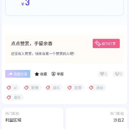
3
￥
点点赞赏，手留余香
给TA打赏
还没有人赞赏，快来当第一个赞赏的人吧！
0
0
海报分享
收藏
举报
ui
剧情
战斗
犯罪
运动
音乐
热门影视
热门影视
利益区域
沙丘2