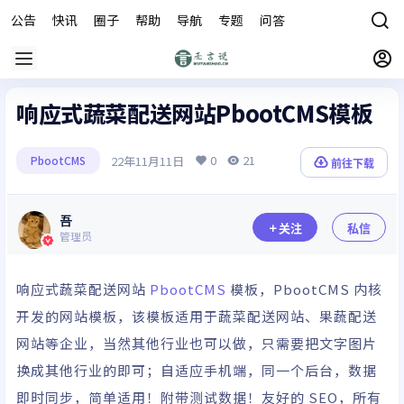
公告
快讯
圈子
帮助
导航
专题
问答
商城
响应式蔬菜配送网站PbootCMS模板
0
21
22年11月11日
PbootCMS
前往下载
吾
关注
私信
管理员
响应式蔬菜配送网站
PbootCMS
模板，PbootCMS 内核
开发的网站模板，该模板适用于蔬菜配送网站、果蔬配送
网站等企业，当然其他行业也可以做，只需要把文字图片
换成其他行业的即可；自适应手机端，同一个后台，数据
即时同步，简单适用！附带测试数据！友好的 SEO，所有