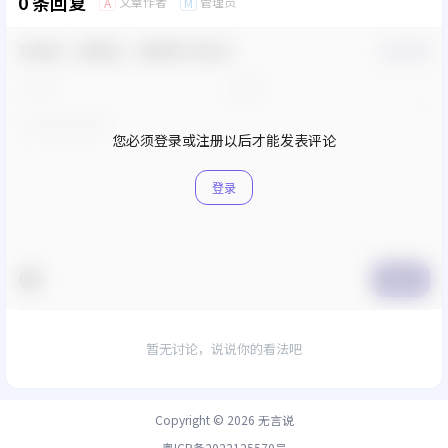
0 条回复
文章作者
管理员
A
M
欢迎您，新朋友，感谢参与互动！
确认修改
您必须登录或注册以后才能发表评论
登录
提交
暂无讨论，说说你的看法吧
Copyright © 2026
无言说
粤ICP备2022125570号