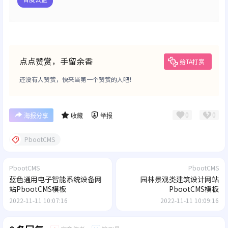
点点赞赏，手留余香
给TA打赏
还没有人赞赏，快来当第一个赞赏的人吧！
0
0
海报分享
收藏
举报
PbootCMS
PbootCMS
PbootCMS
蓝色通用电子智能系统设备网
园林景观类建筑设计网站
站PbootCMS模板
PbootCMS模板
2022-11-11 10:07:16
2022-11-11 10:09:16