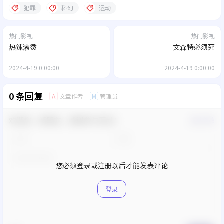
犯罪
科幻
运动
热门影视
热门影视
热辣滚烫
文森特必须死
2024-4-19 0:00:00
2024-4-19 0:00:00
0 条回复
文章作者
管理员
A
M
欢迎您，新朋友，感谢参与互动！
确认修改
您必须登录或注册以后才能发表评论
登录