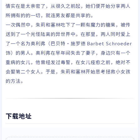
情实在是太亲密了，从很久之前起，她们便开始分享两人
所拥有的的一切，就连男友都是共享的。
一次偶然中，朱莉和塞林吃下了一颗有魔力的糖果，被传
送到了一个光怪陆离的异世界中。在那里，两人同时爱上
了一个名为奥利弗（巴贝特·施罗德 Barbet Schroeder
饰）的男人。奥利弗在早年间失去了妻子，身边只有一个
重病的女儿，他曾经发过毒誓，在女儿痊愈之前，绝对不
会娶第二个女人。于是，朱莉和塞林开始思考拯救小女孩
的方法。
下载地址