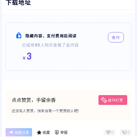
下载地址
隐藏内容，支付费用后阅读
支付
已经有
65
人购买查看了此内容
3
￥
点点赞赏，手留余香
给TA打赏
还没有人赞赏，快来当第一个赞赏的人吧！
0
0
海报分享
收藏
举报