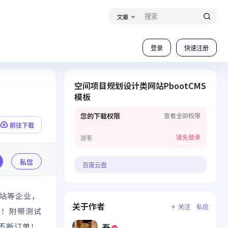
文章
登录
快速注册
空间项目规划设计类网站PbootCMS
模板
您的下载权限
查看全部权限
前往下载
请先登录
游客
私信
百度云盘
网站等企业，
关于作者
关注
私信
用！附带测试
吾
源不断订单！