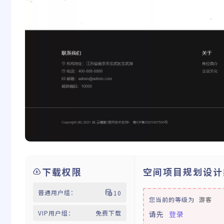
下载权限
空间项目规划设计类
普通用户组：
10
您当前的等级为
游客
VIP用户组：
免费下载
请先
登录