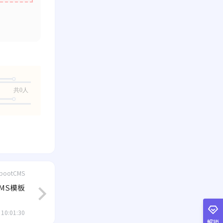
共0人
bootCMS
MS模板
 10:01:30
解锁