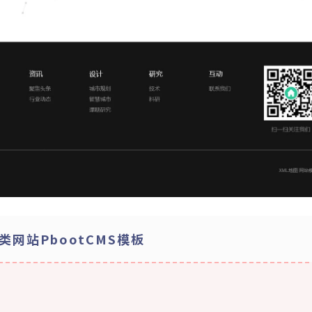
网站PbootCMS模板