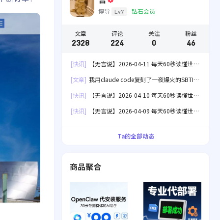
博导
钻石会员
Lv7
文章
评论
关注
粉丝
2328
224
0
46
[快讯]
【无言说】2026-04-11 每天60秒读懂世
界！
[文章]
我用claude code复刻了一夜爆火的SBTI
人格测试[失效]
[快讯]
【无言说】2026-04-10 每天60秒读懂世
界！
[快讯]
【无言说】2026-04-09 每天60秒读懂世
界！
Ta的全部动态
商品聚合