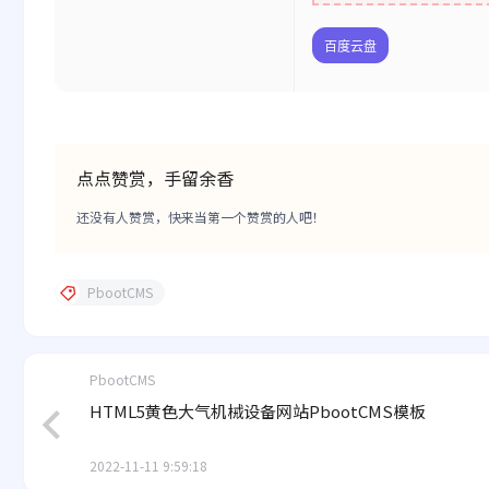
百度云盘
点点赞赏，手留余香
还没有人赞赏，快来当第一个赞赏的人吧！
PbootCMS
PbootCMS
HTML5黄色大气机械设备网站PbootCMS模板
2022-11-11 9:59:18