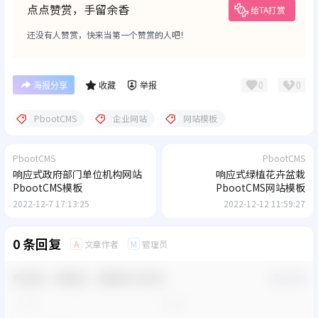
点点赞赏，手留余香
给TA打赏
还没有人赞赏，快来当第一个赞赏的人吧！
0
0
海报分享
收藏
举报
PbootCMS
企业网站
网站模板
PbootCMS
PbootCMS
响应式政府部门单位机构网站
响应式绿植花卉盆栽
PbootCMS模板
PbootCMS网站模板
2022-12-7 17:13:25
2022-12-12 11:59:27
0 条回复
文章作者
管理员
A
M
欢迎您，新朋友，感谢参与互动！
确认修改