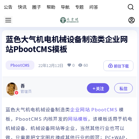
公告
快讯
圈子
帮助
导航
专题
问答
商城
蓝色大气机电机械设备制造类企业网
站PbootCMS模板
0
60
22年12月12日
PbootCMS
前往下载
吾
关注
私信
管理员
蓝色大气机电机械设备制造类
企业网站
PbootCMS
模
板，PbootCMS 内核开发的
网站模板
，该模板适用于机电
机械设备、机械设备网站等企业，当然其他行业也可以
做，只需要把文字图片换成其他行业的即可；PC+WAP，