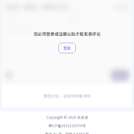
欢迎您，新朋友，感谢参与互动！
确认修改
您必须登录或注册以后才能发表评论
登录
提交
暂无讨论，说说你的看法吧
Copyright © 2026
无言说
粤ICP备2022125570号
查询 41 次，耗时 0.6882 秒