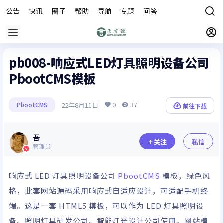
公告
快讯
圈子
帮助
导航
专题
问答
商城
pb008-响应式LED灯具照明设备公司
PbootCMS模板
0
37
22年8月11日
PbootCMS
前往下载
吾
关注
私信
管理员
响应式 LED 灯具照明设备公司
PbootCMS
模板，绿色风
格，此套网站源码采用响应式自适应设计，可适配手机终
端。这是一套
HTML
5 模板，可以作为 LED 灯具照明设
备、照明灯具研发公司、智能灯光设计公司使用。网站模