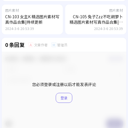
图片素材
图片素材
CN-103 女主K 精选图片素材写
CN-105 兔子Zzz不吃胡萝卜
真作品合集|持续更新
精选图片素材写真作品合集|持
续更新
2024-3-6 20:53:39
2024-3-6 20:53:39
0 条回复
文章作者
管理员
A
M
欢迎您，新朋友，感谢参与互动！
确认修改
您必须登录或注册以后才能发表评论
登录
提交