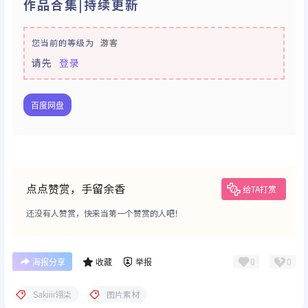
作品合集|持续更新
您当前的等级为
游客
请先
登录
百度网盘
点点赞赏，手留余香
给TA打赏
还没有人赞赏，快来当第一个赞赏的人吧！
0
0
海报分享
收藏
举报
Sakiiii翎柒
图片素材