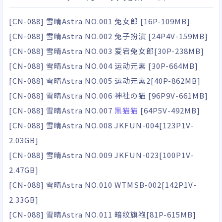
[CN-088] 雪晴Astra NO.001 兔女郎 [16P-109MB]
[CN-088] 雪晴Astra NO.002 兔子扮演 [24P4V-159MB]
[CN-088] 雪晴Astra NO.003 爱宕兔女郎[30P-238MB]
[CN-088] 雪晴Astra NO.004 运动元素 [30P-664MB]
[CN-088] 雪晴Astra NO.005 运动元素2[40P-862MB]
[CN-088] 雪晴Astra NO.006 神社の猫 [96P9V-661MB]
[CN-088] 雪晴Astra NO.007
黑猫猫
[64P5V-492MB]
[CN-088] 雪晴Astra NO.008 JKFUN-004[123P1V-
2.03GB]
[CN-088] 雪晴Astra NO.009 JKFUN-023[100P1V-
2.47GB]
[CN-088] 雪晴Astra NO.010 WTMSB-002[142P1V-
2.33GB]
[CN-088] 雪晴Astra NO.011 暗纹旗袍[81P-615MB]