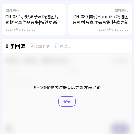
图片素材
图片素材
CN-087 小野妹子w 精选图片
CN-089 南桃Momoko 精选图
素材写真作品合集|持续更新
片素材写真作品合集|持续更新
2024-3-6 20:53:06
2024-3-6 20:53:06
0 条回复
文章作者
管理员
A
M
欢迎您，新朋友，感谢参与互动！
确认修改
您必须登录或注册以后才能发表评论
登录
提交