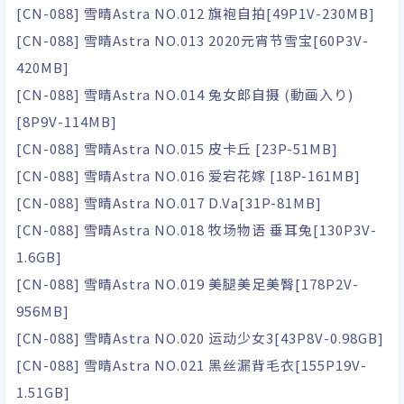
[CN-088] 雪晴Astra NO.012 旗袍自拍[49P1V-230MB]
[CN-088] 雪晴Astra NO.013 2020元宵节雪宝[60P3V-
420MB]
[CN-088] 雪晴Astra NO.014 兔女郎自摄 (動画入り)
[8P9V-114MB]
[CN-088] 雪晴Astra NO.015 皮卡丘 [23P-51MB]
[CN-088] 雪晴Astra NO.016 爱宕花嫁 [18P-161MB]
[CN-088] 雪晴Astra NO.017 D.Va[31P-81MB]
[CN-088] 雪晴Astra NO.018 牧场物语 垂耳兔[130P3V-
1.6GB]
[CN-088] 雪晴Astra NO.019 美腿美足美臀[178P2V-
956MB]
[CN-088] 雪晴Astra NO.020 运动少女3[43P8V-0.98GB]
[CN-088] 雪晴Astra NO.021 黑丝漏背毛衣[155P19V-
1.51GB]