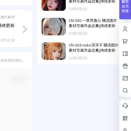
素材写真作品合集|持续更新
解锁
会员
24年3月6日
权限
图片素材
CN-030 一笑芳香沁 精选图片
|持续更新
素材写真作品合集|持续更新
24年3月6日
 20:52:33
CN-018 rioko凉凉子 精选图片
素材写真作品合集|持续更新
24年3月6日
远是美德的辅佐。
确认修改