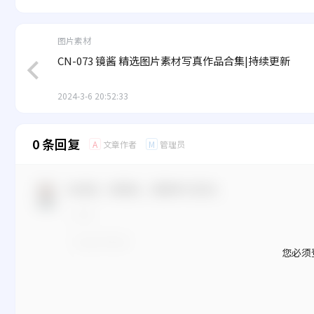
图片素材
CN-073 镜酱 精选图片素材写真作品合集|持续更新
2024-3-6 20:52:33
0 条回复
文章作者
管理员
A
M
欢迎您，新朋友，感谢参与互动！
您必须