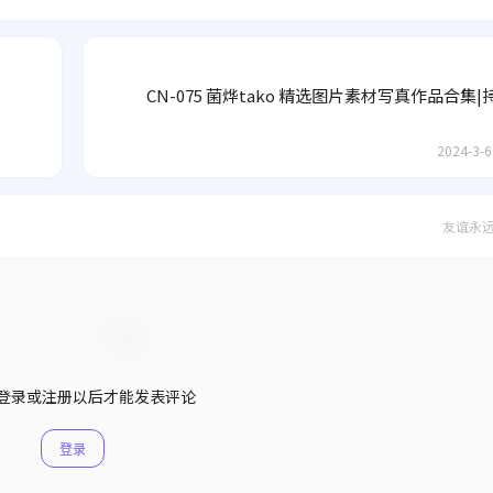
CN-075 菌烨tako 精选图片素材写真作品合集
2024-3-6
友谊永
登录或注册以后才能发表评论
登录