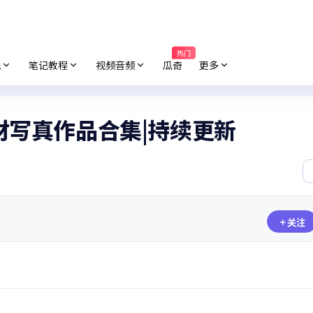
热门
纸
笔记教程
视频音频
瓜奇
更多
素材写真作品合集|持续更新
关注