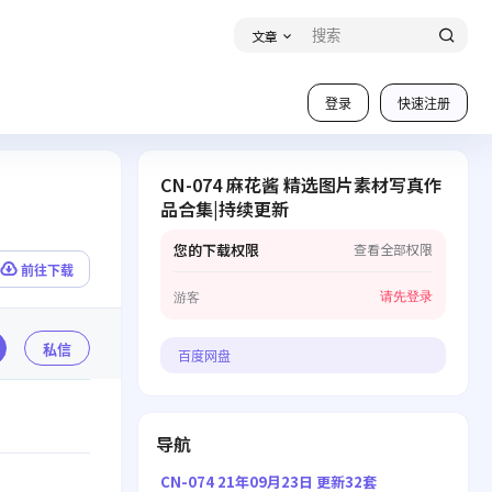
文章
登录
快速注册
CN-074 麻花酱 精选图片素材写真作
品合集|持续更新
您的下载权限
查看全部权限
前往下载
请先登录
游客
私信
百度网盘
导航
CN-074 21年09月23日 更新32套