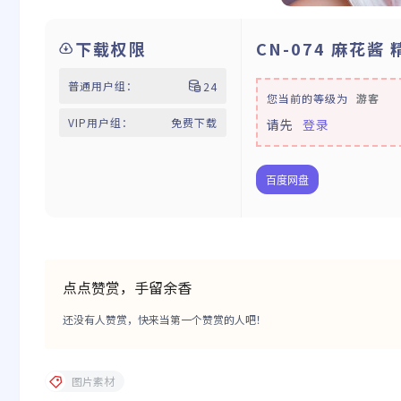
下载权限
CN-074 麻花
普通用户组：
24
您当前的等级为
游客
VIP用户组：
免费下载
请先
登录
百度网盘
点点赞赏，手留余香
还没有人赞赏，快来当第一个赞赏的人吧！
图片素材