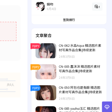
螭吻
1
6月4日
签到排行
文章聚合
CN-062 水淼Aqua 精选图片素
TOP1
材写真作品合集|持续更新
24年3月6日
CN-005 蠢沫沫 精选图片素材
TOP2
写真作品合集|持续更新
24年3月6日
共0人
CN-050 阿包也是兔娘 精选图
TOP3
片素材写真作品合集|持续更新
24年3月6日
CN-085 yuuhui玉汇 精选图片