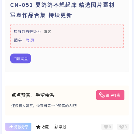
CN-051 夏鸽鸽不想起床 精选图片素材
写真作品合集|持续更新
您当前的等级为
游客
请先
登录
百度网盘
点点赞赏，手留余香
给TA打赏
还没有人赞赏，快来当第一个赞赏的人吧！
0
0
海报分享
收藏
举报