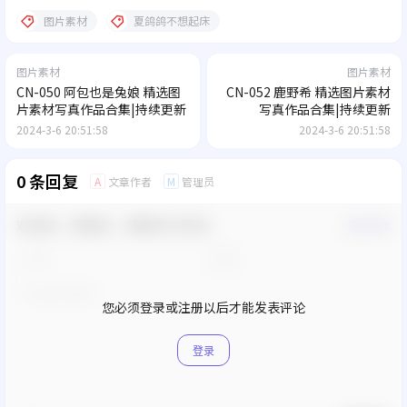
图片素材
夏鸽鸽不想起床
图片素材
图片素材
CN-050 阿包也是兔娘 精选图
CN-052 鹿野希 精选图片素材
片素材写真作品合集|持续更新
写真作品合集|持续更新
2024-3-6 20:51:58
2024-3-6 20:51:58
0 条回复
文章作者
管理员
A
M
欢迎您，新朋友，感谢参与互动！
确认修改
您必须登录或注册以后才能发表评论
登录