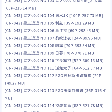
[CN-043] 星之迟迟 NO.103 星之迟迟《Darling》大凤
[60P-218.14 MB]
[CN-043] 星之迟迟 NO.104 滴水JK [100P-257.73 MB]
[CN-043] 星之迟迟 NO.105 利兹 [39P-191.29 MB]
[CN-043] 星之迟迟 NO.106 黑江雫 [60P-298.45 MB]
[CN-043] 星之迟迟 NO.107 豹纹泳衣 [24P-89.96 MB]
[CN-043] 星之迟迟 NO.108 朝露 [70P-393.34 MB]
[CN-043] 星之迟迟 NO.109 日暮 [70P-370.71 MB]
[CN-043] 星之迟迟 NO.110 可畏旗袍 [52P-309.13 MB]
[CN-043] 星之迟迟 NO.111 逆兔双子 [64P-512.57 MB]
[CN-043] 星之迟迟 NO.112 FGO高扬斯卡娅旗袍 [20P-
149.27 MB]
[CN-043] 星之迟迟 NO.113 FGO玉藻前舞娘 [36P-316.41
MB]
[CN-043] 星之迟迟 NO.114 换装竞泳 [88P-521.78 MB]