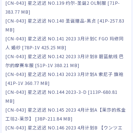
[CN-043] 星之迟迟 NO.139 约尔-圣诞2 OL制服 [71P-
383.77 MB]
[CN-043] 星之迟迟 NO.140 圣诞赠品-黑贞 [41P-257.83
MB]
[CN-043] 星之迟迟 NO.141 2023 3月计划C FGO 玛修同
人 婚纱 [78P-1V 425.25 MB]
[CN-043] 星之迟迟 NO.142 2023 3月计划B 碧蓝航线 巴
尔的摩赛车服 [51P-1V 380.21 MB]
[CN-043] 星之迟迟 NO.143 2023 3月计划A 索尼子 旗袍
[41P-1V 360.77 MB]
[CN-043] 星之迟迟 NO.144 2023-3-D [113P-680.81
MB]
[CN-043] 星之迟迟 NO.145 2023 4月计划A【莱莎的炼金
工坊2-莱莎】 [38P-211.84 MB]
[CN-043] 星之迟迟 NO.146 2023 4月计划B 【ウンツエ