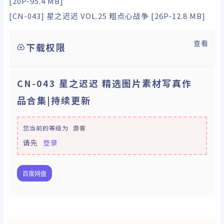
[20P-95.4 MB]
[CN-043] 星之迟迟 VOL.25 粗点心战争 [26P-12.8 MB]
查看
下载权限
CN-043 星之迟迟 精选图片素材写真作
品合集|持续更新
您当前的等级为
游客
请先
登录
百度网盘