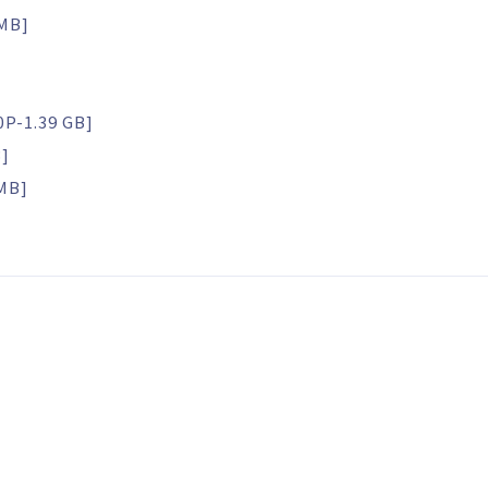
MB]
P-1.39 GB]
]
MB]