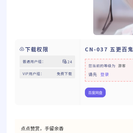
下载权限
CN-037 五更
普通用户组：
24
您当前的等级为
游客
VIP用户组：
免费下载
请先
登录
百度网盘
点点赞赏，手留余香