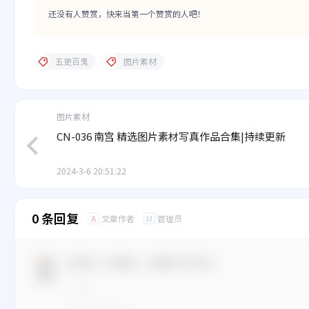
还没有人赞赏，快来当第一个赞赏的人吧！
五更百鬼
图片素材
图片素材
CN-036 南宫 精选图片素材写真作品合集|持续更新
2024-3-6 20:51:22
0 条回复
文章作者
管理员
A
M
欢迎您，新朋友，感谢参与互动！