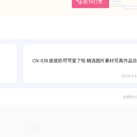
给TA打赏
CN-038 皮皮奶可可爱了啦 精选图片素材写真作品合
2024-3-6
浪费时