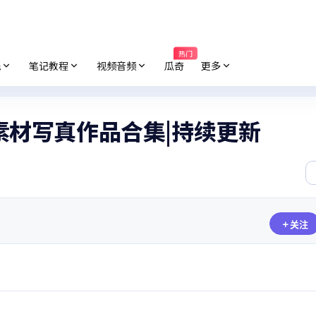
热门
纸
笔记教程
视频音频
瓜奇
更多
片素材写真作品合集|持续更新
关注