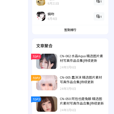
1
6月21日
螭吻
1
6月4日
签到排行
文章聚合
CN-062 水淼Aqua 精选图片素
TOP1
材写真作品合集|持续更新
24年3月6日
CN-005 蠢沫沫 精选图片素材
TOP2
写真作品合集|持续更新
24年3月6日
CN-050 阿包也是兔娘 精选图
TOP3
片素材写真作品合集|持续更新
24年3月6日