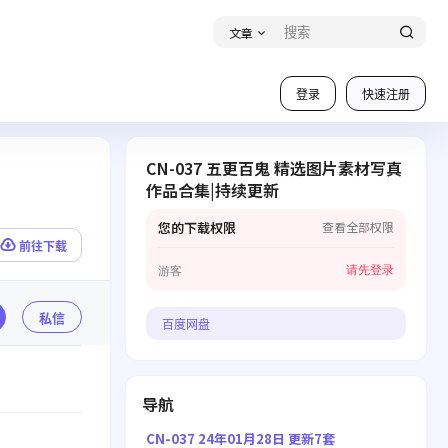
文章
登录
快速注册
CN-037 五更百鬼 精选图片素材写真
作品合集|持续更新
您的下载权限
查看全部权限
前往下载
请先登录
游客
私信
百度网盘
导航
CN-037 24年01月28日 更新7套