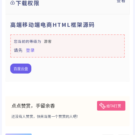
查看
下载权限
高端移动端电商HTML框架源码
您当前的等级为
游客
请先
登录
百度云盘
点点赞赏，手留余香
给TA打赏
还没有人赞赏，快来当第一个赞赏的人吧！