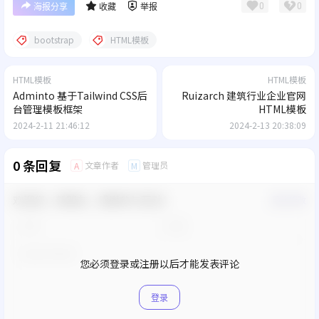
0
0
海报分享
收藏
举报
bootstrap
HTML模板
HTML模板
HTML模板
Adminto 基于Tailwind CSS后
Ruizarch 建筑行业企业官网
台管理模板框架
HTML模板
2024-2-11 21:46:12
2024-2-13 20:38:09
0 条回复
文章作者
管理员
A
M
欢迎您，新朋友，感谢参与互动！
确认修改
您必须登录或注册以后才能发表评论
登录