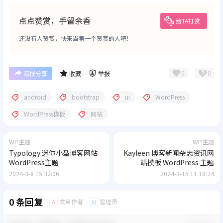
点点赞赏，手留余香
给TA打赏
还没有人赞赏，快来当第一个赞赏的人吧！
0
0
海报分享
收藏
举报
android
bootstrap
ui
WordPress
WordPress模板
网站
WP主题
WP主题
Typology 迷你小型博客网站
Kayleen 博客新闻杂志资讯网
WordPress主题
站模板 WordPress 主题
2024-3-8 15:32:06
2024-3-15 11:18:24
0 条回复
文章作者
管理员
A
M