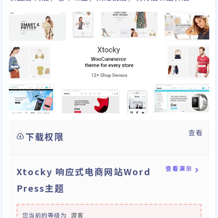
查看
下载权限
查看演示
Xtocky 响应式电商网站Word
Press主题
您当前的等级为
游客