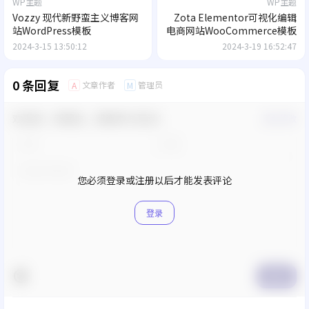
WP主题
WP主题
Vozzy 现代新野蛮主义博客网
Zota Elementor可视化编辑
站WordPress模板
电商网站WooCommerce模板
2024-3-15 13:50:12
2024-3-19 16:52:47
0 条回复
文章作者
管理员
A
M
欢迎您，新朋友，感谢参与互动！
确认修改
您必须登录或注册以后才能发表评论
登录
提交