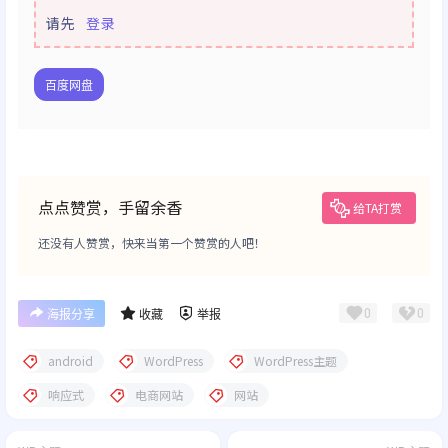
请先
登录
百度网盘
点点赞赏，手留余香
给TA打赏
还没有人赞赏，快来当第一个赞赏的人吧！
0
0
海报分享
收藏
举报
android
WordPress
WordPress主题
响应式
电商网站
网站