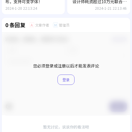
布，支持可变字体！
设计师耗资超过10万元联合研
发
2024-1-20 22:13:24
2024-1-21 22:13:46
0 条回复
文章作者
管理员
A
M
欢迎您，新朋友，感谢参与互动！
确认修改
您必须登录或注册以后才能发表评论
登录
提交
暂无讨论，说说你的看法吧