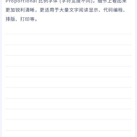
Proportional 比例字体 (字符宽度不同)。细节上看起来
更加锐利清晰，更适用于大量文字阅读显示、代码编程、
排版、打印等。