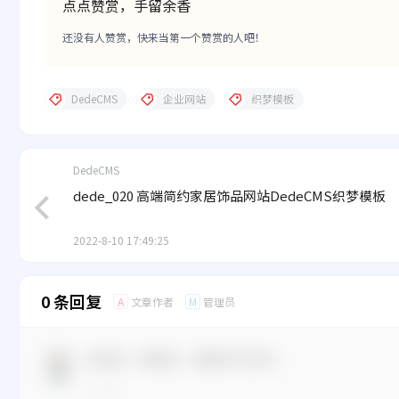
点点赞赏，手留余香
还没有人赞赏，快来当第一个赞赏的人吧！
DedeCMS
企业网站
织梦模板
DedeCMS
dede_020 高端简约家居饰品网站DedeCMS织梦模板
2022-8-10 17:49:25
0 条回复
文章作者
管理员
A
M
欢迎您，新朋友，感谢参与互动！