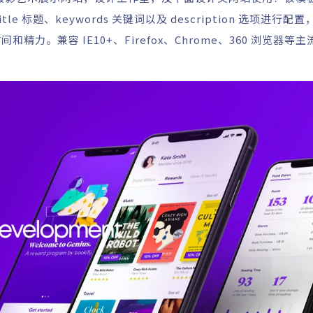
标题、keywords 关键词以及 description 选项进行配
。兼容 IE10+、Firefox、Chrome、360 浏览器等