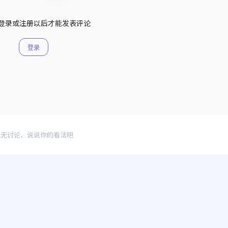
登录或注册以后才能发表评论
登录
暂无讨论，说说你的看法吧