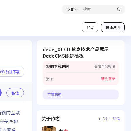
文章
登录
快速注册
dede_017 IT信息技术产品展示
DedeCMS织梦模板
您的下载权限
查看全部权限
前往下载
请先登录
游客
私信
百度网盘
新颖的互联
关于作者
关注
私信
。完美匹配
吾
板内置后