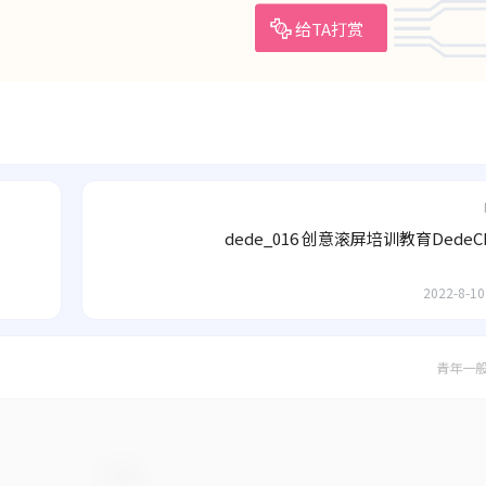
给TA打赏
dede_016 创意滚屏培训教育Dede
2022-8-10
青年一