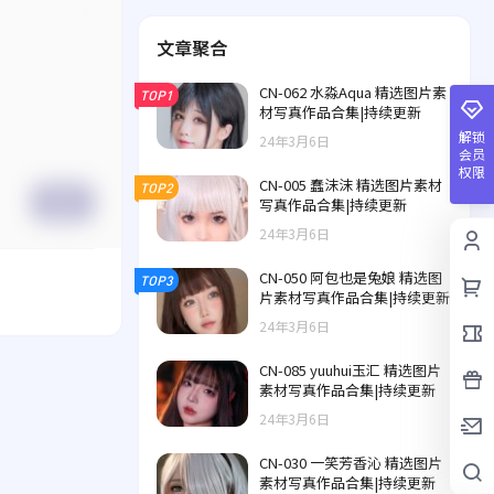
文章聚合
CN-062 水淼Aqua 精选图片素
TOP1
材写真作品合集|持续更新
解锁
24年3月6日
会员
权限
CN-005 蠢沫沫 精选图片素材
TOP2
写真作品合集|持续更新
提交
24年3月6日
CN-050 阿包也是兔娘 精选图
TOP3
片素材写真作品合集|持续更新
24年3月6日
CN-085 yuuhui玉汇 精选图片
素材写真作品合集|持续更新
24年3月6日
CN-030 一笑芳香沁 精选图片
素材写真作品合集|持续更新