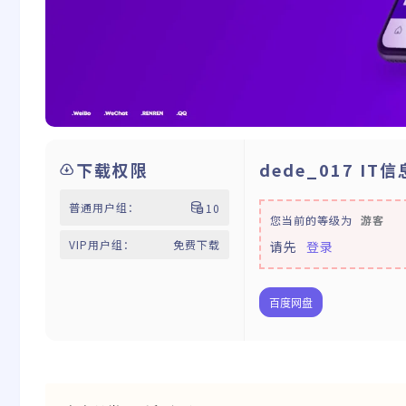
下载权限
dede_017 I
普通用户组：
10
您当前的等级为
游客
VIP用户组：
免费下载
请先
登录
百度网盘