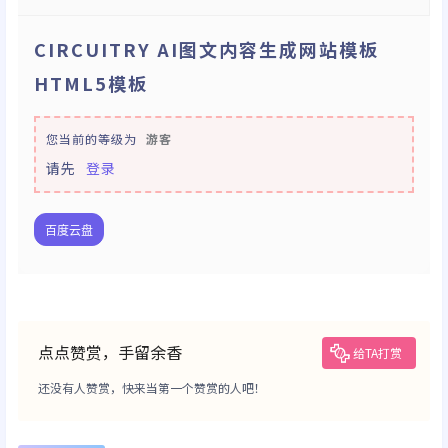
CIRCUITRY AI图文内容生成网站模板
HTML5模板
您当前的等级为
游客
请先
登录
百度云盘
点点赞赏，手留余香
给TA打赏
还没有人赞赏，快来当第一个赞赏的人吧！