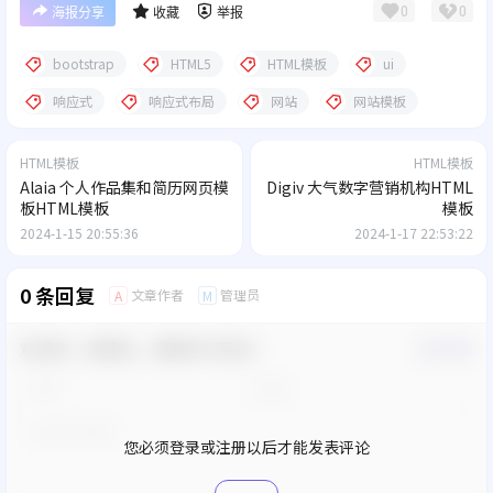
0
0
海报分享
收藏
举报
bootstrap
HTML5
HTML模板
ui
响应式
响应式布局
网站
网站模板
HTML模板
HTML模板
Alaia 个人作品集和简历网页模
Digiv 大气数字营销机构HTML
板HTML模板
模板
2024-1-15 20:55:36
2024-1-17 22:53:22
0 条回复
文章作者
管理员
A
M
欢迎您，新朋友，感谢参与互动！
确认修改
您必须登录或注册以后才能发表评论