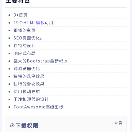
主要特色
3+首页
19个
HTML模板
可用
很棒的主页
SEO页面优化。
独特的设计
响应式布局
强大的Bootstrap最新v5.x
跨浏览器优化
独特的悬停效果
独特的滑块效果
使用移动导航
干净和现代的设计
FontAwesome高级图标
查看
下载权限