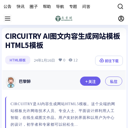
公告
快讯
圈子
帮助
导航
专题
问答
商城
CIRCUITRY AI图文内容生成网站模板
HTML5模板
0
12
24年1月16日
HTML模板
前往下载
巴黎醉
关注
私信
CIRCUITRY是AI内容生成网站HTML5模板。这个尖端的网
站模板允许网络技术人员、专业人士、平面设计师利用人工
智能，在线生成图文作品。用户友好的界面和以用户为中心
的设计，初学者和专家都可以轻松生...