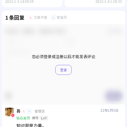
2022-1-3 14:09:59
2022-1-4 1:58:35
1 条回复
文章作者
管理员
A
M
欢迎您，新朋友，感谢参与互动！
确认修改
您必须登录或注册以后才能发表评论
登录
提交
22年1月5日
吾
A
M
管理员
钻石会员
博导
Lv7
知识就是力量。