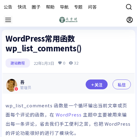
公告
快讯
圈子
帮助
导航
专题
问答
商城
WordPress常用函数
wp_list_comments()
0
32
22年1月3日
建站教程
吾
关注
私信
管理员
wp_list_comments 函数是一个循环输出当前文章或页
面每个评论的函数，在
WordPress
主题中主要被用来输
出每一条评论，省去我们手工便利之苦，也把 WordPress
的评论功能很好的进行了模块化。