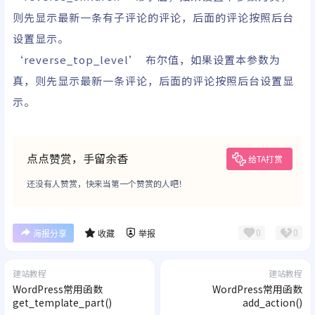
则先显示最新一条有子评论的评论，后面的评论按照后台
设置显示。
‘reverse_top_level’ 布尔值，如果设置本参数为
真，则先显示最新一条评论，后面的评论按照后台设置显
示。
点点赞赏，手留余香
给TA打赏
还没有人赞赏，快来当第一个赞赏的人吧！
0
0
海报分享
收藏
举报
建站教程
建站教程
WordPress常用函数
WordPress常用函数
get_template_part()
add_action()