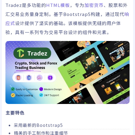
Tradez是多功能的
HTML模板
，专为
加密货币
、股票和外
汇交易业务量身定制。基于Bootstrap5构建，通过现代
响
应式
设计提供了坚实的基础。该模板提供无缝的用户体
验，具有一系列专为交易平台设计的组件和元素。
主要特色
采用最新的Bootstrap5
精美的手工制作和注重细节