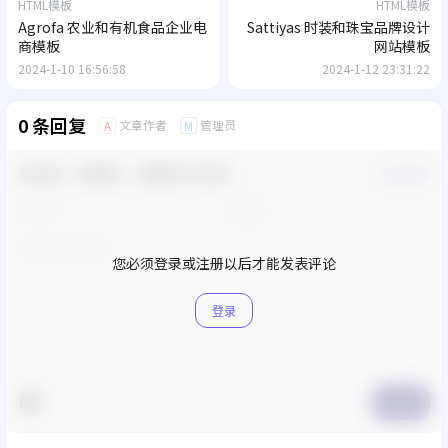
HTML模板
HTML模板
Agrofa 农业和有机食品企业电
Sattiyas 时装和珠宝品牌设计
商模板
网站模板
2024-1-10 16:56:58
2024-1-12 23:31:22
0 条回复
文章作者
管理员
A
M
欢迎您，新朋友，感谢参与互动！
确认修改
您必须登录或注册以后才能发表评论
登录
提交