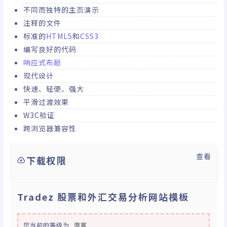
不同而独特的主页演示
注释的文件
标准的
HTML5
和
CSS3
编写良好的代码
响应式布局
现代设计
快速、轻便、强大
平滑过渡效果
W3C验证
跨浏览器兼容性
查看
下载权限
Tradez 股票和外汇交易分析网站模板
您当前的等级为
游客