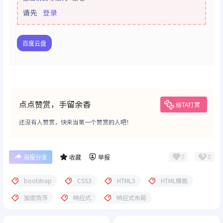
请先
登录
百度云盘
点点赞赏，手留余香
给TA打赏
还没有人赞赏，快来当第一个赞赏的人吧！
0
0
海报分享
收藏
举报
bootstrap
CSS3
HTML5
HTML模板
加密货币
响应式
响应式布局