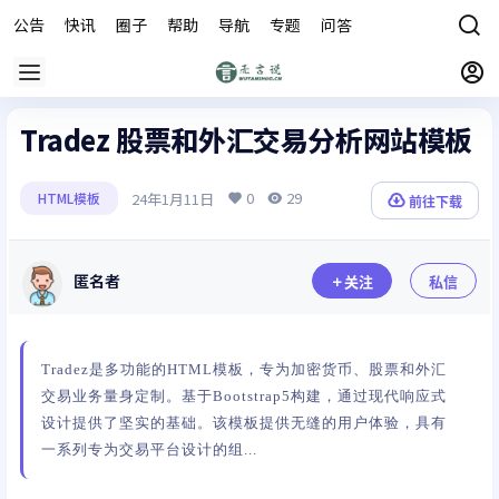
公告
快讯
圈子
帮助
导航
专题
问答
商城
Tradez 股票和外汇交易分析网站模板
0
29
24年1月11日
HTML模板
前往下载
匿名者
关注
私信
Tradez是多功能的HTML模板，专为加密货币、股票和外汇
交易业务量身定制。基于Bootstrap5构建，通过现代响应式
设计提供了坚实的基础。该模板提供无缝的用户体验，具有
一系列专为交易平台设计的组...