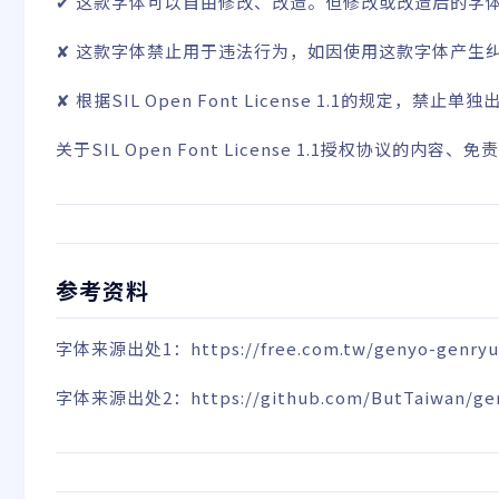
✔ 这款字体可以自由修改、改造。但修改或改造后的字体也必须同样
✘ 这款字体禁止用于违法行为，如因使用这款字体产生
✘ 根据SIL Open Font License 1.1的规定，禁
关于
SIL Open Font License 1.1
授权协议的内容、免责
参考资料
字体来源出处1：
https://free.com.tw/genyo-genry
字体来源出处2：
https://github.com/ButTaiwan/ge