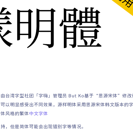
，
由台湾字型社团「字嗨」管理员 But Ko基于“
思源宋体
”修改
后可以明显感受出不同效果，源样明体采用思源宋体韩文版本的
刷体风格的繁体
中文字体
支持，但是简体可能会出现错别字等情况。