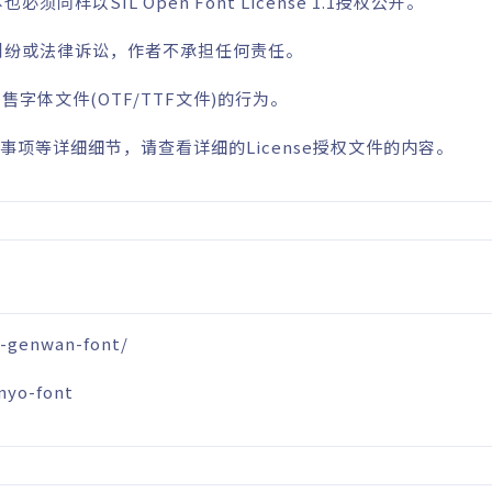
以SIL Open Font License 1.1授权公开。
纠纷或法律诉讼，作者不承担任何责任。
止单独出售字体文件(OTF/TTF文件)的行为。
事项等详细细节，请查看详细的License授权文件的内容。
u-genwan-font/
nyo-font