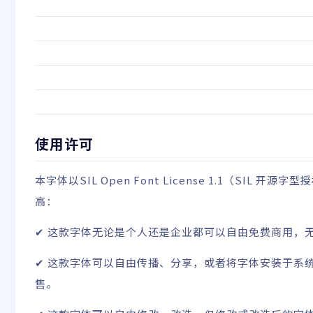
使用许可
本字体以
SIL Open Font License 1.1
（SIL 开源字型授权
高：
✔ 这款字体无论是个人还是企业都可以自由免费商用，
✔ 这款字体可以自由传播、分享，或者将字体安装于系
售。