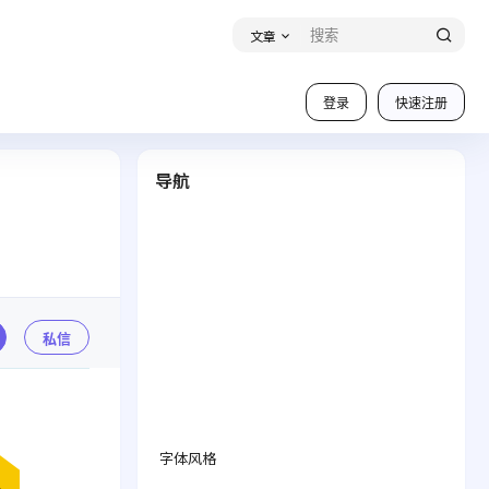
文章
登录
快速注册
导航
私信
字体风格