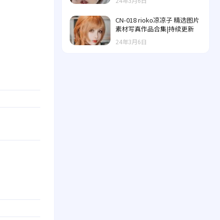
24年3月6日
CN-018 rioko凉凉子 精选图片
素材写真作品合集|持续更新
24年3月6日