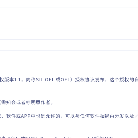
版本1.1，简称SIL OFL 或OFL）
授权协议发布，这个授权的
无需知会或者标明原作者。
统、软件或APP中也是允许的，可以与任何软件捆绑再分发以及