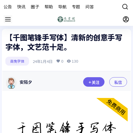
公告
快讯
圈子
帮助
导航
专题
问答
商城
【千图笔锋手写体】清新的创意手写
字体，文艺范十足。
0
130
24年1月4日
商免字体
安陌夕
关注
私信