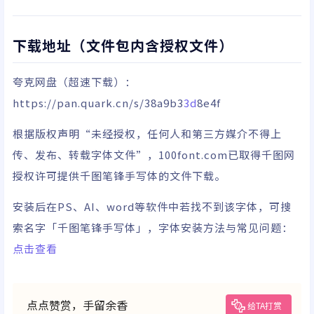
下载地址（文件包内含授权文件）
夸克网盘
（超速下载）
：
https://pan.quark.cn/s/38a9b3
3d
8e4f
根据版权声明“未经授权，任何人和第三方媒介不得上
传、发布、转载字体文件”，100font.com已取得千图网
授权许可提供千图笔锋手写体的文件下载。
安装后在PS、AI、word等软件中若找不到该字体，可搜
索名字「千图笔锋手写体」，字体安装方法与常见问题：
点击查看
点点赞赏，手留余香
给TA打赏