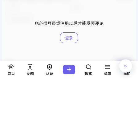
您必须登录或注册以后才能发表评论
登录
提交
首页
专题
认证
搜索
菜单
我的
暂无讨论，说说你的看法吧
Copyright © 2026
无言说
粤ICP备2022125570号
查询 46 次，耗时 1.6237 秒