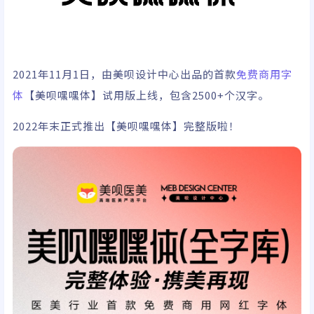
2021年11月1日，由美呗设计中心出品的首款
免费商用字
体
【美呗嘿嘿体】试用版上线，包含2500+个汉字。
2022年末正式推出【美呗嘿嘿体】完整版啦！