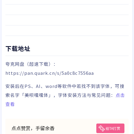
下载地址
夸克网盘
（超速下载）
：
https://pan.quark.cn/s/5a0c8c7556aa
安装后在PS、AI、word等软件中若找不到该字体，可搜
索名字「美呗嘿嘿体」，字体安装方法与常见问题：
点击
查看
点点赞赏，手留余香
给TA打赏