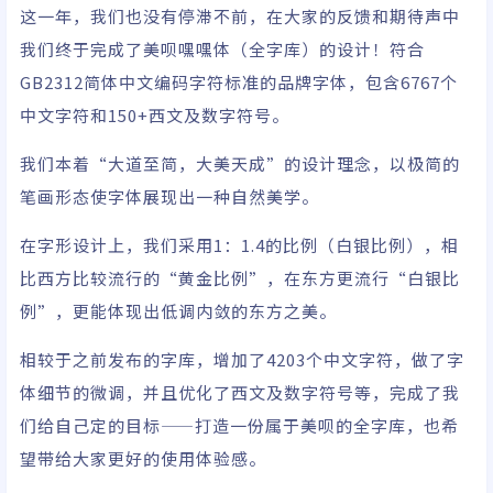
这一年，我们也没有停滞不前，在大家的反馈和期待声中
我们终于完成了美呗嘿嘿体（全字库）的设计！符合
GB2312简体中文编码字符标准的品牌字体，包含6767个
中文字符和150+西文及数字符号。
我们本着“大道至简，大美天成”的设计理念，以极简的
笔画形态使字体展现出一种自然美学。
在字形设计上，我们采用1：1.4的比例（白银比例），相
比西方比较流行的“黄金比例”，在东方更流行“白银比
例”，更能体现出低调内敛的东方之美。
相较于之前发布的字库，增加了4203个中文字符，做了字
体细节的微调，并且优化了西文及数字符号等，完成了我
们给自己定的目标——打造一份属于美呗的全字库，也希
望带给大家更好的使用体验感。