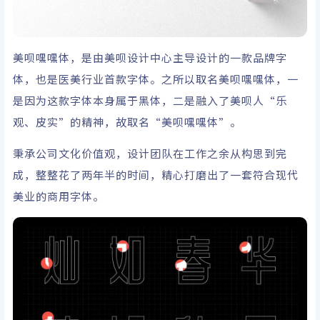
美呗嘿嘿体，是由美呗设计中心主导设计的一款品牌字
体，也是医美行业首款字体。之所以取名美呗嘿嘿体，一
是因为这款字体本身属于黑体，二是融入了美呗人“乐
观、皮实”的精神，故取名“美呗嘿嘿体”。
秉承公司文化价值观，设计团队在工作之余从构思到完
成，整整花了两年半的时间，精心打磨出了一套符合现代
美业的商用字体。