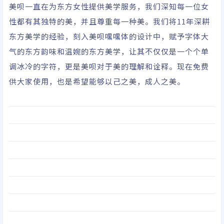
美呗一直在为东方女性提供美学服务，我们深知每一位女
性都有其独特的美，并且尊重每一种美。我们将11年深耕
东方美学的经验，刻入美呗嘿嘿体的设计中，赋予字体大
气的东方韵味和温婉的东方美学，让其不仅仅是一个个单
调冰冷的字符，更是美呗对于美的理解和诠释。现在免费
供大家使用，也是希望能够以己之美，成人之美。