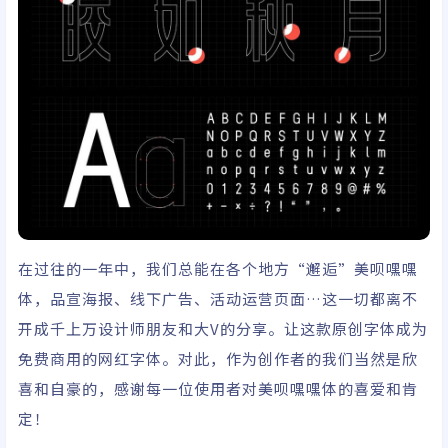
在过往的一年中，我们总能在各个地方“邂逅”美呗嘿嘿
体，品宣海报、线下广告、活动运营页面…这一切都离不
开成千上万设计师朋友和大V的分享。让这款原创字体成为
免费商用的网红字体。对此，作为创作者的我们当然是欣
喜和自豪的，感谢每一位使用者对美呗嘿嘿体的喜爱和肯
定！