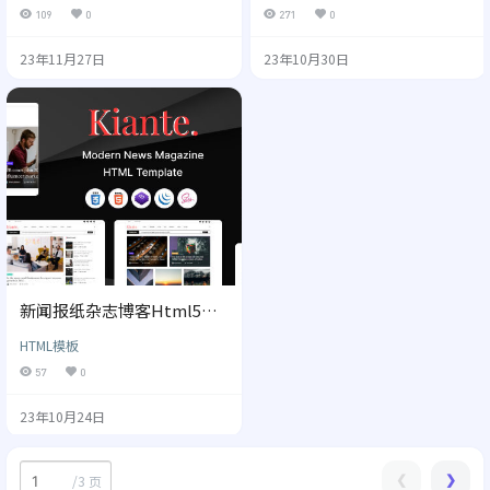
109
0
271
0
23年11月27日
23年10月30日
新闻报纸杂志博客Html5模
板 Kiante
HTML模板
57
0
23年10月24日
/
3 页
❮
❯