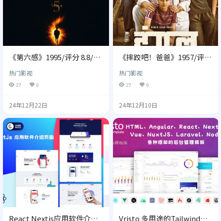
《第六感》1995/评分 8.8/磁
《摔跤吧！爸爸》1957/评分
力下载/网盘下载
9.4/磁力下载/网盘下载
热门影视
热门影视
27
0
27
0
24年12月22日
24年12月10日
React Nextjs应用软件介绍
Vristo 多用途的Tailwind