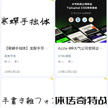
【寒蝉手拙体】发掘手写字
Azzle 4种大气公司官网企业
体的手拙之美
网站前端HTML模板
商免字体
HTML模板
88
0
51
0
24年1月1日
23年12月23日