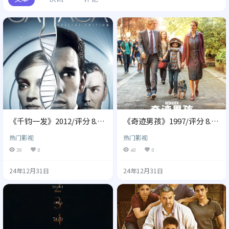
《千钧一发》2012/评分 8.7/
《奇迹男孩》1997/评分 8.8/
磁力下载/网盘下载
磁力下载/网盘下载
热门影视
热门影视
30
0
40
0
24年12月31日
24年12月31日