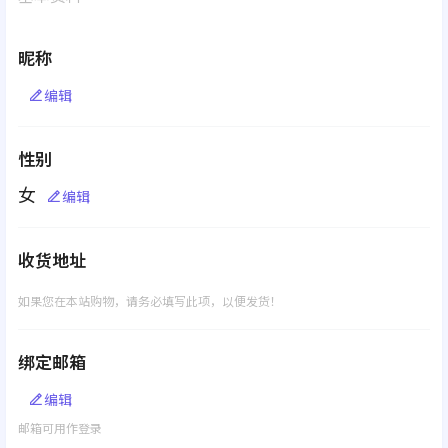
昵称
编辑
性别
女
编辑
收货地址
如果您在本站购物，请务必填写此项，以便发货！
绑定邮箱
编辑
邮箱可用作登录