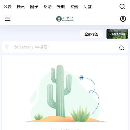
公告
快讯
圈子
帮助
导航
专题
问答
商城
全部标签
ReNamer