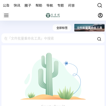
公告
快讯
圈子
帮助
导航
专题
问答
商城
全部标签
文件批量重命名工具